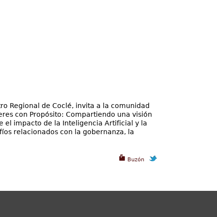
ro Regional de Coclé, invita a la comunidad
deres con Propósito: Compartiendo una visión
l impacto de la Inteligencia Artificial y la
fíos relacionados con la gobernanza, la
Buzón