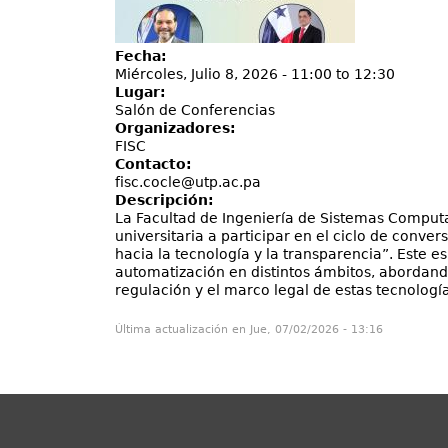
Fecha:
Miércoles, Julio 8, 2026 -
11:00
to
12:30
Lugar:
Salón de Conferencias
Organizadores:
FISC
Contacto:
fisc.cocle@utp.ac.pa
Descripción:
La Facultad de Ingeniería de Sistemas Computa
universitaria a participar en el ciclo de conv
hacia la tecnología y la transparencia”. Este es
automatización en distintos ámbitos, abordando
regulación y el marco legal de estas tecnolog
Última actualización en Jue, 07/02/2026 - 13:16