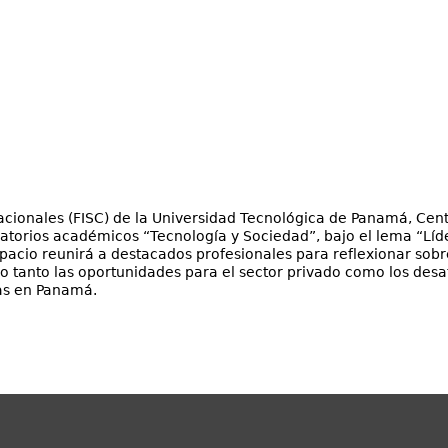
cionales (FISC) de la Universidad Tecnológica de Panamá, Cent
ersatorios académicos “Tecnología y Sociedad”, bajo el lema “Lí
pacio reunirá a destacados profesionales para reflexionar sobre e
 tanto las oportunidades para el sector privado como los desa
ías en Panamá.