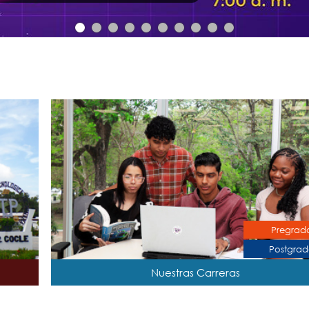
Pregrad
Postgra
Nuestras Carreras