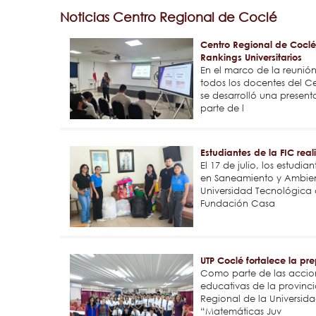
Noticias Centro Regional de Coclé
Centro Regional de Coclé
Rankings Universitarios
En el marco de la reunión
todos los docentes del C
se desarrolló una present
parte de l
Estudiantes de la FIC rea
El 17 de julio, los estudi
en Saneamiento y Ambiente
Universidad Tecnológica 
Fundación Casa
UTP Coclé fortalece la p
Como parte de las accione
educativas de la provinci
Regional de la Universid
“Matemáticas Juv