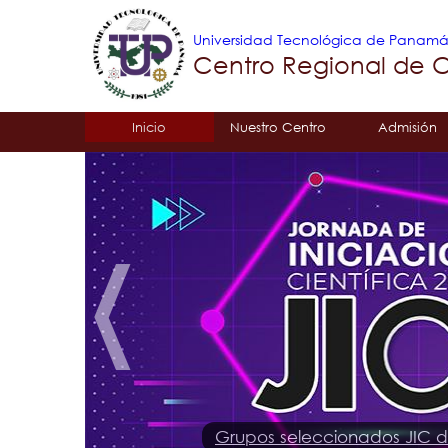
Universidad Tecnológica de Panam
Centro Regional de 
Tropical
Inicio
Nuestro Centro
Admisión
Menu
Principal
Grupos seleccionados JIC 