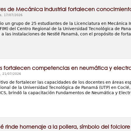
tes de Mecánica Industrial fortalecen conocimien
s, 17/07/2026
lio un grupo de 25 estudiantes de la Licenciatura en Mecánica In
FIM) del Centro Regional de la Universidad Tecnológica de Panam
a las instalaciones de Nestlé Panamá, con el propósito de forta
 fortalecen competencias en neumática y electr
, 21/07/2026
tivo de fortalecer las capacidades de los docentes en áreas espe
ional de la Universidad Tecnológica de Panamá (UTP) en Coclé,
S, brindó la capacitación Fundamentos de Neumática y Elect
é rinde homenaje a la pollera, símbolo del folclo