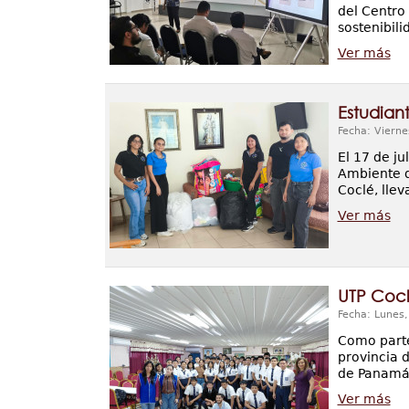
del Centro
sostenibil
Ver más
Estudian
Fecha: Vierne
El 17 de ju
Ambiente d
Coclé, lle
Ver más
UTP Cocl
Fecha: Lunes
Como parte 
provincia d
de Panamá 
Ver más