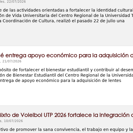
les, 22/07/2026
de las actividades orientadas a fortalecer la identidad cultura
ón de Vida Universitaria del Centro Regional de la Universidad
a Coordinación de Cultura, realizó el pasado 22 de julio una
é entrega apoyo económico para la adquisición de
, 21/07/2026
ósito de fortalecer el bienestar estudiantil y contribuir al des
ón de Bienestar Estudiantil del Centro Regional de la Universi
 entrega de apoyo económico para la adquisición de lentes
ixto de Voleibol UTP 2026 fortalece la integración 
s, 10/07/2026
tivo de promover la sana convivencia, el trabajo en equipo y la