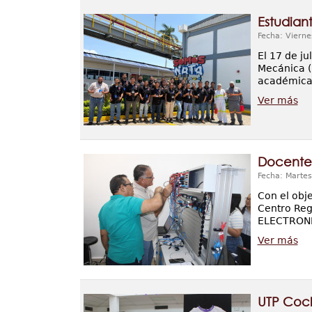
Estudian
Fecha: Vierne
El 17 de ju
Mecánica (
académica 
Ver más
Docentes
Fecha: Martes
Con el obje
Centro Reg
ELECTRONIC
Ver más
UTP Cocl