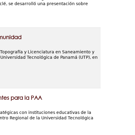
lé, se desarrolló una presentación sobre
omunidad
en Topografía y Licenciatura en Saneamiento y
la Universidad Tecnológica de Panamá (UTP), en
tes para la PAA
atégicas con instituciones educativas de la
entro Regional de la Universidad Tecnológica