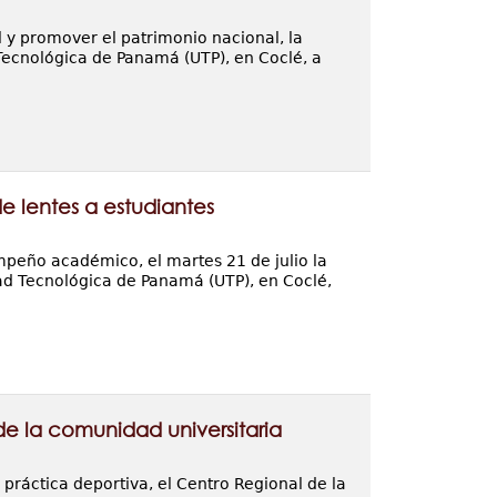
l y promover el patrimonio nacional, la
 Tecnológica de Panamá (UTP), en Coclé, a
 lentes a estudiantes
empeño académico, el martes 21 de julio la
dad Tecnológica de Panamá (UTP), en Coclé,
de la comunidad universitaria
 práctica deportiva, el Centro Regional de la