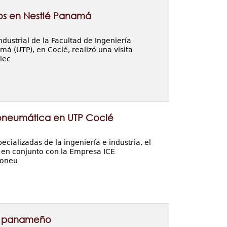
tos en Nestlé Panamá
dustrial de la Facultad de Ingeniería
á (UTP), en Coclé, realizó una visita
lec
oneumática en UTP Coclé
cializadas de la ingeniería e industria, el
 en conjunto con la Empresa ICE
roneu
re panameño