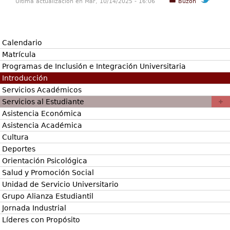
Última actualización en Mar, 10/14/2025 - 16:06
Buzón
Calendario
Matrícula
Programas de Inclusión e Integración Universitaria
Introducción
Servicios Académicos
Servicios al Estudiante
Asistencia Económica
Asistencia Académica
Cultura
Deportes
Orientación Psicológica
Salud y Promoción Social
Unidad de Servicio Universitario
Grupo Alianza Estudiantil
Jornada Industrial
Líderes con Propósito