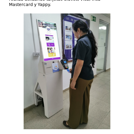
Mastercard y Yappy.