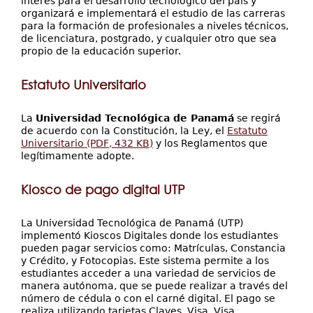
interés para el desarrollo tecnológico del país y
organizará e implementará el estudio de las carreras
para la formación de profesionales a niveles técnicos,
de licenciatura, postgrado, y cualquier otro que sea
propio de la educación superior.
Estatuto Universitario
La
Universidad Tecnológica de Panamá
se regirá
de acuerdo con la Constitución, la Ley, el
Estatuto
Universitario (PDF, 432 KB)
y los Reglamentos que
legítimamente adopte.
Kiosco de pago digital UTP
La Universidad Tecnológica de Panamá (UTP)
implementó Kioscos Digitales donde los estudiantes
pueden pagar servicios como: Matrículas, Constancia
y Crédito, y Fotocopias. Este sistema permite a los
estudiantes acceder a una variedad de servicios de
manera autónoma, que se puede realizar a través del
número de cédula o con el carné digital. El pago se
realiza utilizando tarjetas Claves, Visa, Visa