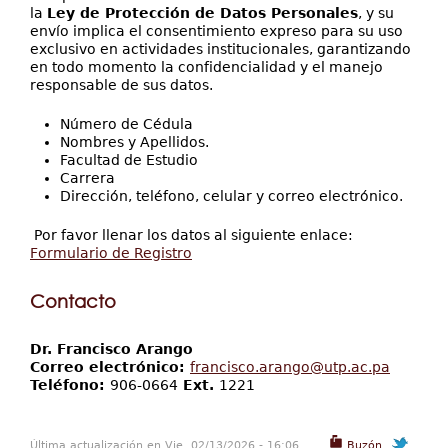
la
Ley de Protección de Datos Personales
, y su
envío implica el consentimiento expreso para su uso
exclusivo en actividades institucionales, garantizando
en todo momento la confidencialidad y el manejo
responsable de sus datos.
Número de Cédula
Nombres y Apellidos.
Facultad de Estudio
Carrera
Dirección, teléfono, celular y correo electrónico.
Por favor llenar los datos al siguiente enlace:
Formulario de Registro
Contacto
Dr. Francisco Arango
Correo electrónico:
francisco.arango@utp.ac.pa
Teléfono:
906-0664
Ext.
1221
Última actualización en Vie, 02/13/2026 - 16:06
Buzón