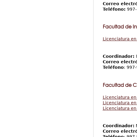
Correo electr
Teléfono:
997-
Facultad de I
Licenciatura en
Coordinador:
Correo electr
Teléfono
: 997
Facultad de C
Licenciatura en
Licenciatura e
Licenciatura en
Coordinador:
M
Correo electr
Teléfono
: 997