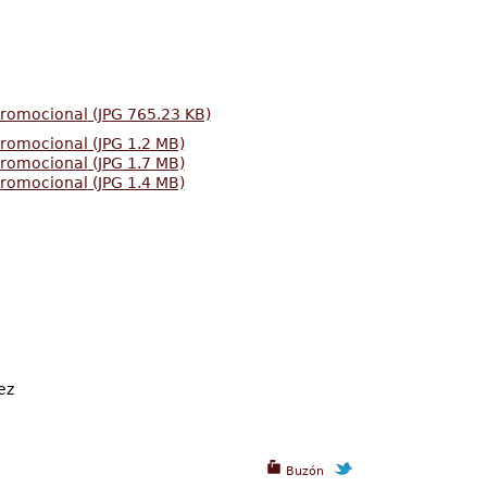
promocional
(JPG 765.23 KB)
promocional (JPG 1.2 MB)
promocional
(JPG 1.7 MB)
promocional
(JPG 1.4 MB)
mez
Buzón