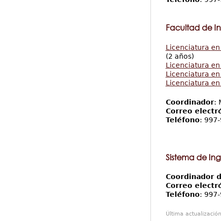
Facultad de I
Licenciatura
en
(2 años)
Licenciatura en
Licenciatura en
Licenciatura en
Coordinador
:
Correo electr
Teléfono
: 997
Sistema de Ingr
Coordinador d
Correo electr
Teléfono
: 997
Última actualizació