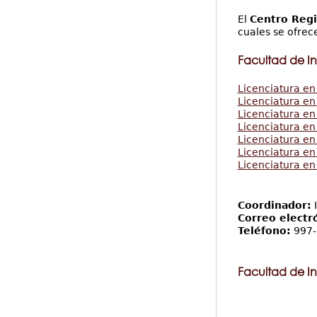
El
Centro Regi
cuales se ofrec
Facultad de Ing
Licenciatura en 
Licenciatura en
Licenciatura en
Licenciatura en
Licenciatura en
Licenciatura e
Licenciatura en
Coordinador:
I
Correo electr
Teléfono:
997-
Facultad de In