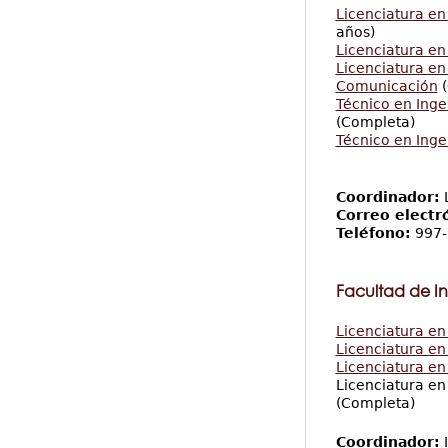
Licenciatura en
años)
Licenciatura en
Licenciatura en
Comunicación
(
Técnico en Inge
(Completa)
Técnico en Inge
Coordinador:
L
Correo electr
Teléfono:
997-
Facultad de Ing
Licenciatura en 
Licenciatura e
Licenciatura en
Licenciatura en
(Completa)
Coordinador:
I