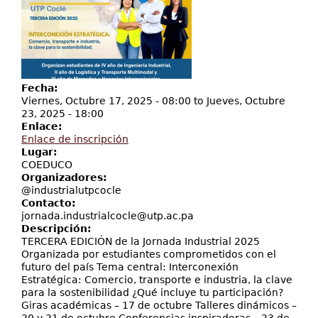
Servicios
Proyectos
Fecha:
Viernes, Octubre 17, 2025 - 08:00
to
Jueves, Octubre
23, 2025 - 18:00
Enlace:
Enlace de inscripción
Lugar:
COEDUCO
Organizadores:
@industrialutpcocle
Contacto:
jornada.industrialcocle@utp.ac.pa
Descripción:
TERCERA EDICIÓN de la Jornada Industrial 2025
Organizada por estudiantes comprometidos con el
futuro del país Tema central: Interconexión
Estratégica: Comercio, transporte e industria, la clave
para la sostenibilidad ¿Qué incluye tu participación?
Giras académicas – 17 de octubre Talleres dinámicos –