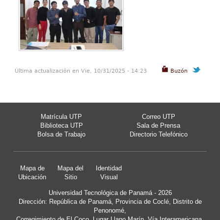
Última actualización en Vie, 10/31/2025 - 14:23
Buzón
Matrícula UTP
Correo UTP
Biblioteca UTP
Sala de Prensa
Bolsa de Trabajo
Directorio Telefónico
Mapa de
Mapa del
Identidad
Ubicación
Sitio
Visual
Universidad Tecnológica de Panamá - 2026
Dirección: República de Panamá, Provincia de Coclé, Distrito de
Penonomé,
Corregimiento de El Coco, Lugar Llano Marín, Vía Interamericana.