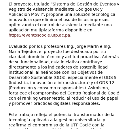
El proyecto, titulado “Sistema de Gestión de Eventos y
Registro de Asistencia mediante Códigos QR y
Aplicación Móvil”, propone una solución tecnológica
innovadora que elimina el uso de listas impresas,
optimizando el control de asistencia mediante una
aplicación multiplataforma disponible en
https://eventoscocle.utp.ac.pa
.
Evaluado por los profesores Ing. Jorge Marín e Ing.
María Tejedor, el proyecto fue destacado por su
claridad, dominio técnico y actitud proactiva. Además
de su funcionalidad, esta iniciativa contribuye
directamente a los indicadores de sostenibilidad
institucional, alineándose con los Objetivos de
Desarrollo Sostenible (ODS), especialmente el ODS 9
(Industria, innovación e infraestructura) y el ODS 12
(Producción y consumo responsables). Asimismo,
fortalece el compromiso del Centro Regional de Coclé
con el ranking GreenMetric, al reducir el uso de papel
y promover prácticas digitales responsables.
Este trabajo refleja el potencial transformador de la
tecnología aplicada a la gestión universitaria, y
reafirma el compromiso de la UTP Coclé con la