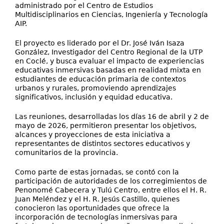
administrado por el Centro de Estudios
Multidisciplinarios en Ciencias, Ingeniería y Tecnología
AIP.
El proyecto es liderado por el Dr. José Iván Isaza
González, Investigador del Centro Regional de la UTP
en Coclé, y busca evaluar el impacto de experiencias
educativas inmersivas basadas en realidad mixta en
estudiantes de educación primaria de contextos
urbanos y rurales, promoviendo aprendizajes
significativos, inclusión y equidad educativa.
Las reuniones, desarrolladas los días 16 de abril y 2 de
mayo de 2026, permitieron presentar los objetivos,
alcances y proyecciones de esta iniciativa a
representantes de distintos sectores educativos y
comunitarios de la provincia.
Como parte de estas jornadas, se contó con la
participación de autoridades de los corregimientos de
Penonomé Cabecera y Tulú Centro, entre ellos el H. R.
Juan Meléndez y el H. R. Jesús Castillo, quienes
conocieron las oportunidades que ofrece la
incorporación de tecnologías inmersivas para