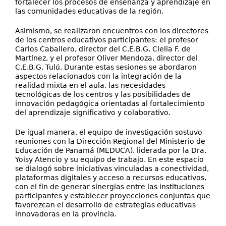
fortalecer los procesos de enseñanza y aprendizaje en
las comunidades educativas de la región.
Asimismo, se realizaron encuentros con los directores
de los centros educativos participantes: el profesor
Carlos Caballero, director del C.E.B.G. Clelia F. de
Martínez, y el profesor Oliver Mendoza, director del
C.E.B.G. Tulú. Durante estas sesiones se abordaron
aspectos relacionados con la integración de la
realidad mixta en el aula, las necesidades
tecnológicas de los centros y las posibilidades de
innovación pedagógica orientadas al fortalecimiento
del aprendizaje significativo y colaborativo.
De igual manera, el equipo de investigación sostuvo
reuniones con la Dirección Regional del Ministerio de
Educación de Panamá (MEDUCA), liderada por la Dra.
Yoisy Atencio y su equipo de trabajo. En este espacio
se dialogó sobre iniciativas vinculadas a conectividad,
plataformas digitales y acceso a recursos educativos,
con el fin de generar sinergias entre las instituciones
participantes y establecer proyecciones conjuntas que
favorezcan el desarrollo de estrategias educativas
innovadoras en la provincia.