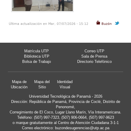
Última actualización en Mar, 07/07/2026 - 15:12
Buzón
Matrícula UTP
Correo UTP
Biblioteca UTP
Sala de Prensa
Bolsa de Trabajo
Directorio Telefónico
Mapa de
Mapa del
Identidad
Ubicación
Sitio
Visual
Universidad Tecnológica de Panamá - 2026
Dirección: República de Panamá, Provincia de Coclé, Distrito de
Penonomé,
Corregimiento de El Coco, Lugar Llano Marín, Vía Interamericana.
Teléfono: (507) 997-7323, (507) 906-0664, (507) 997-9623
o marque gratuitamente al Centro de Atención Ciudadana 3-1-1
Correo electrónico:
buzondesugerencias@utp.ac.pa