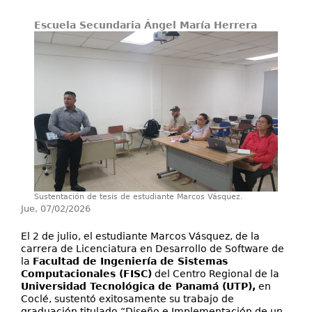
Servicios
Escuela Secundaria Ángel María Herrera
Proyectos
Sustentación de tesis de estudiante Marcos Vásquez.
Jue, 07/02/2026
El 2 de julio, el estudiante Marcos Vásquez, de la
carrera de Licenciatura en Desarrollo de Software de
la
Facultad de Ingeniería de Sistemas
Computacionales (FISC)
del Centro Regional de la
Universidad Tecnológica de Panamá (UTP),
en
Coclé, sustentó exitosamente su trabajo de
graduación titulado “Diseño e Implementación de un