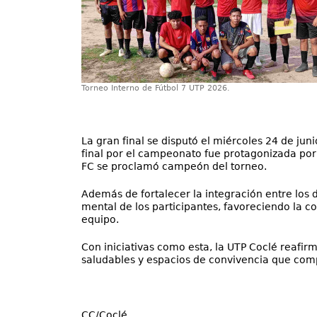
Torneo Interno de Fútbol 7 UTP 2026.
La gran final se disputó el miércoles 24 de jun
final por el campeonato fue protagonizada por R
FC se proclamó campeón del torneo.
Además de fortalecer la integración entre los di
mental de los participantes, favoreciendo la c
equipo.
Con iniciativas como esta, la UTP Coclé reafi
saludables y espacios de convivencia que co
CC/Coclé