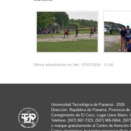
Última actualización en Mar, 07/07/2026 - 11:00
Universidad Tecnológica de Panamá - 2026
Dirección: República de Panamá, Provincia de 
Corregimiento de El Coco, Lugar Llano Marín, 
Teléfono: (507) 997-7323, (507) 906-0664, (507
o marque gratuitamente al Centro de Atención 
Correo electrónico:
buzondesugerencias@utp.a