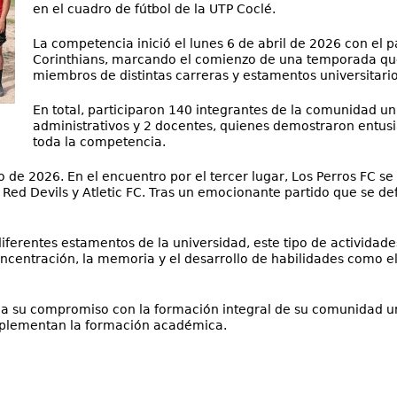
en el cuadro de fútbol de la UTP Coclé.
La competencia inició el lunes 6 de abril de 2026 con el p
Corinthians, marcando el comienzo de una temporada qu
miembros de distintas carreras y estamentos universitario
En total, participaron 140 integrantes de la comunidad uni
administrativos y 2 docentes, quienes demostraron entusia
toda la competencia.
io de 2026. En el encuentro por el tercer lugar, Los Perros FC s
ed Devils y Atletic FC. Tras un emocionante partido que se defi
ferentes estamentos de la universidad, este tipo de actividades 
oncentración, la memoria y el desarrollo de habilidades como el
rma su compromiso con la formación integral de su comunidad un
mplementan la formación académica.