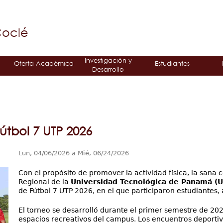
Jump to navigation
á
Coclé
Investigación y
Oferta Académica
Estudiantes
Desarrollo
útbol 7 UTP 2026
Lun, 04/06/2026
a
Mié, 06/24/2026
Con el propósito de promover la actividad física, la sana 
Regional de la
Universidad Tecnológica de Panamá (U
de Fútbol 7 UTP 2026, en el que participaron estudiantes, a
El torneo se desarrolló durante el primer semestre de 2
espacios recreativos del campus. Los encuentros deportivo