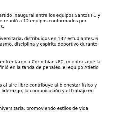
artido inaugural entre los equipos Santos FC y
e reunió a 12 equipos conformados por
s.
versitaria, distribuidos en 132 estudiantes, 6
smo, disciplina y espíritu deportivo durante
e enfrentaron a Corinthians FC, mientras que la
nió en la tanda de penales, el equipo Atletic
al aire libre contribuye al bienestar físico y
 liderazgo, la comunicación y el trabajo en
iversitaria, promoviendo estilos de vida